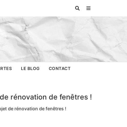
ERTES
LE BLOG
CONTACT
e rénovation de fenêtres !
et de rénovation de fenêtres !