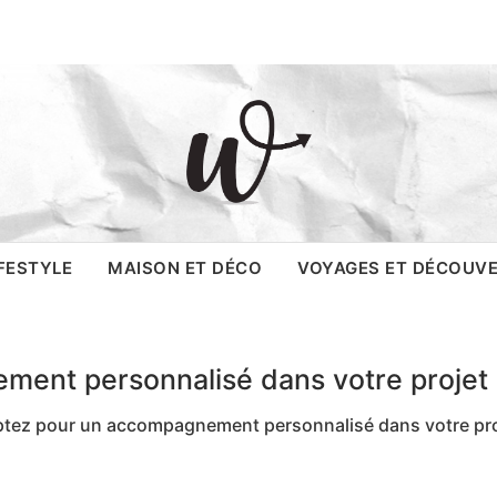
, le site
IFESTYLE
MAISON ET DÉCO
VOYAGES ET DÉCOUV
ent personnalisé dans votre projet d
tez pour un accompagnement personnalisé dans votre proj