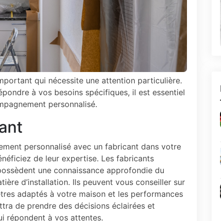
mportant qui nécessite une attention particulière.
épondre à vos besoins spécifiques, il est essentiel
compagnement personnalisé.
cant
ent personnalisé avec un fabricant dans votre
néficiez de leur expertise. Les fabricants
ossèdent une connaissance approfondie du
ière d’installation. Ils peuvent vous conseiller sur
nêtres adaptés à votre maison et les performances
tra de prendre des décisions éclairées et
ui répondent à vos attentes.