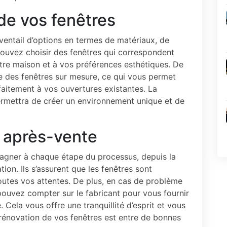
de vos fenêtres
éventail d’options en termes de matériaux, de
 pouvez choisir des fenêtres qui correspondent
otre maison et à vos préférences esthétiques. De
e des fenêtres sur mesure, ce qui vous permet
faitement à vos ouvertures existantes. La
ermettra de créer un environnement unique et de
e après-vente
agner à chaque étape du processus, depuis la
ation. Ils s’assurent que les fenêtres sont
outes vos attentes. De plus, en cas de problème
 pouvez compter sur le fabricant pour vous fournir
. Cela vous offre une tranquillité d’esprit et vous
rénovation de vos fenêtres est entre de bonnes