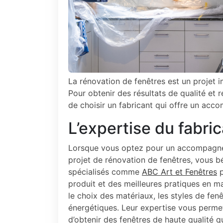
La rénovation de fenêtres est un projet i
Pour obtenir des résultats de qualité et r
de choisir un fabricant qui offre un ac
L’expertise du fabri
Lorsque vous optez pour un accompagnem
projet de rénovation de fenêtres, vous bé
spécialisés comme
ABC Art et Fenêtres
p
produit et des meilleures pratiques en mat
le choix des matériaux, les styles de fe
énergétiques. Leur expertise vous permet
d’obtenir des fenêtres de haute qualité q