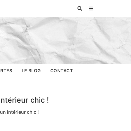
ERTES
LE BLOG
CONTACT
ntérieur chic !
n intérieur chic !