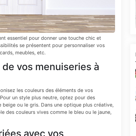
ent essentiel pour donner une touche chic et
sibilités se présentent pour personnaliser vos
acards, meubles, etc.
s de vos menuiseries à
onisez les couleurs des éléments de vos
Pour un style plus neutre, optez pour des
le beige ou le gris. Dans une optique plus créative,
le des couleurs vives comme le bleu ou le jaune,
riées avec vos