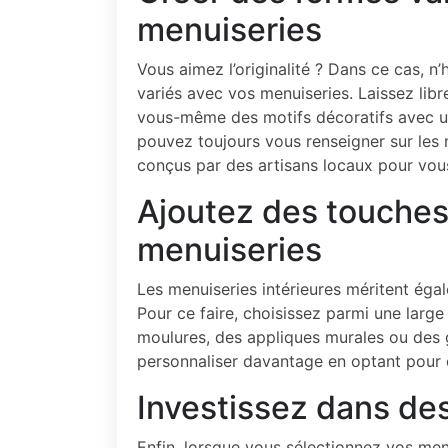
menuiseries
Vous aimez l’originalité ? Dans ce cas, n
variés avec vos menuiseries. Laissez libr
vous-même des motifs décoratifs avec une
pouvez toujours vous renseigner sur le
conçus par des artisans locaux pour vous
Ajoutez des touches
menuiseries
Les menuiseries intérieures méritent éga
Pour ce faire, choisissez parmi une larg
moulures, des appliques murales ou des
personnaliser davantage en optant pour d
Investissez dans des
Enfin, lorsque vous sélectionnez vos men