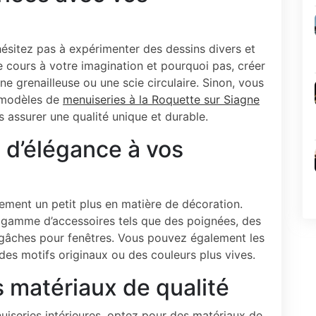
’hésitez pas à expérimenter des dessins divers et
e cours à votre imagination et pourquoi pas, créer
 grenailleuse ou une scie circulaire. Sinon, vous
s modèles de
menuiseries à la Roquette sur Siagne
 assurer une qualité unique et durable.
 d’élégance à vos
lement un petit plus en matière de décoration.
e gamme d’accessoires tels que des poignées, des
 gâches pour fenêtres. Vous pouvez également les
es motifs originaux ou des couleurs plus vives.
 matériaux de qualité
uiseries intérieures, optez pour des matériaux de