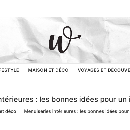
, le site
IFESTYLE
MAISON ET DÉCO
VOYAGES ET DÉCOUV
térieures : les bonnes idées pour un i
et déco
Menuiseries intérieures : les bonnes idées pour u