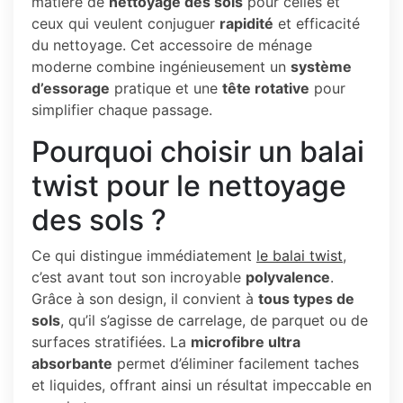
matière de
nettoyage des sols
pour celles et
ceux qui veulent conjuguer
rapidité
et efficacité
du nettoyage. Cet accessoire de ménage
moderne combine ingénieusement un
système
d’essorage
pratique et une
tête rotative
pour
simplifier chaque passage.
Pourquoi choisir un balai
twist pour le nettoyage
des sols ?
Ce qui distingue immédiatement
le balai twist
,
c’est avant tout son incroyable
polyvalence
.
Grâce à son design, il convient à
tous types de
sols
, qu’il s’agisse de carrelage, de parquet ou de
surfaces stratifiées. La
microfibre ultra
absorbante
permet d’éliminer facilement taches
et liquides, offrant ainsi un résultat impeccable en