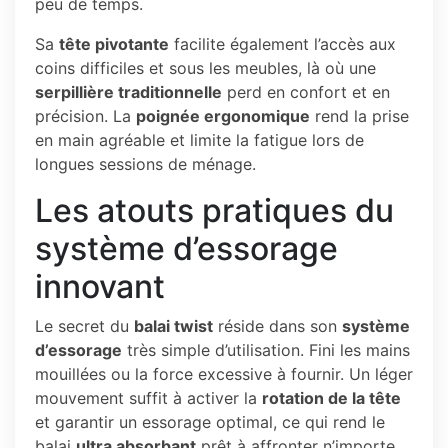
peu de temps.
Sa
tête pivotante
facilite également l’accès aux
coins difficiles et sous les meubles, là où une
serpillière traditionnelle
perd en confort et en
précision. La
poignée ergonomique
rend la prise
en main agréable et limite la fatigue lors de
longues sessions de ménage.
Les atouts pratiques du
système d’essorage
innovant
Le secret du
balai twist
réside dans son
système
d’essorage
très simple d’utilisation. Fini les mains
mouillées ou la force excessive à fournir. Un léger
mouvement suffit à activer la
rotation de la tête
et garantir un essorage optimal, ce qui rend le
balai
ultra absorbant
prêt à affronter n’importe