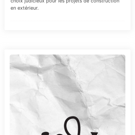
choix judicieux pour les projets de construction
en extérieur.