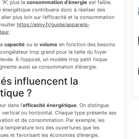
 “A”, plus la
consommation d’énergie
est faible.
 énergétique contribuera donc à réaliser des
ller plus loin sur l’efficacité et la consommation
nsulter
https://elmy.fr/guide/appareils-
teur
.
la
capacité
ou le
volume
en fonction des besoins
n congélateur trop grand pour la taille du foyer
evée. À l’opposé, un modèle trop petit risque
ugmente aussi sa consommation d’énergie.
tés influencent la
tique ?
ur dans l’
efficacité énergétique
. On distingue
t, vertical ou horizontal. Chaque type présente ses
vation et de consommation. Par exemple, les
a température lors des ouvertures que les
iques et favorisant les économies d’énergie.