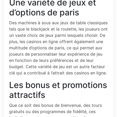
Une variété de jeux et
d’options de paris
Des machines à sous aux jeux de table classiques
tels que le blackjack et la roulette, les joueurs ont
un vaste choix de jeux parmi lesquels choisir. De
plus, les casinos en ligne offrent également une
multitude d’options de paris, ce qui permet aux
joueurs de personnaliser leur expérience de jeu
en fonction de leurs préférences et de leur
budget. Cette variété de jeu est un autre facteur
clé qui a contribué à l’attrait des casinos en ligne.
Les bonus et promotions
attractifs
Que ce soit des bonus de bienvenue, des tours
gratuits ou des programmes de fidélité, ces