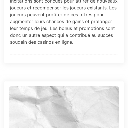
incitations sont conçues pour attirer de nouveaux
joueurs et récompenser les joueurs existants. Les
joueurs peuvent profiter de ces offres pour
augmenter leurs chances de gains et prolonger
leur temps de jeu. Les bonus et promotions sont
donc un autre aspect qui a contribué au succès
soudain des casinos en ligne.