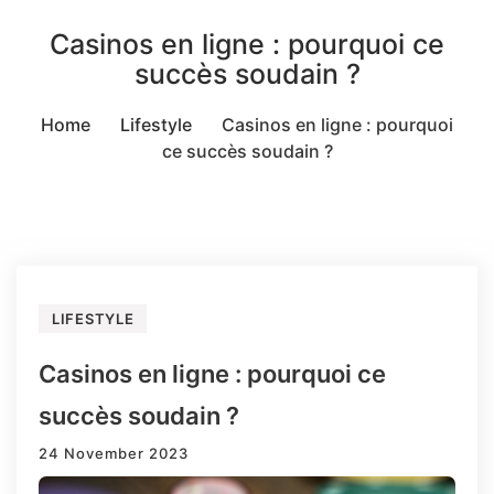
Casinos en ligne : pourquoi ce
succès soudain ?
Home
Lifestyle
Casinos en ligne : pourquoi
ce succès soudain ?
LIFESTYLE
Casinos en ligne : pourquoi ce
succès soudain ?
24 November 2023