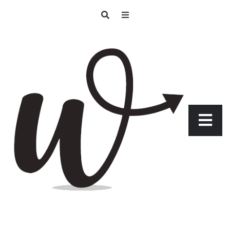
Skip
to
content
WikiNotIzie, le site