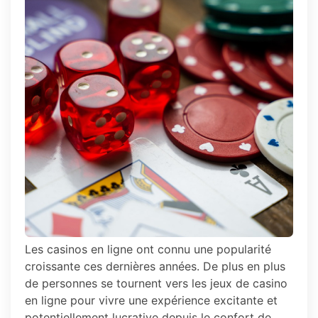
Les casinos en ligne ont connu une popularité
croissante ces dernières années. De plus en plus
de personnes se tournent vers les jeux de casino
en ligne pour vivre une expérience excitante et
potentiellement lucrative depuis le confort de