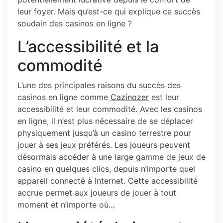
leur foyer. Mais qu’est-ce qui explique ce succès
soudain des casinos en ligne ?
L’accessibilité et la
commodité
L’une des principales raisons du succès des
casinos en ligne comme
Cazinozer
est leur
accessibilité et leur commodité. Avec les casinos
en ligne, il n’est plus nécessaire de se déplacer
physiquement jusqu’à un casino terrestre pour
jouer à ses jeux préférés. Les joueurs peuvent
désormais accéder à une large gamme de jeux de
casino en quelques clics, depuis n’importe quel
appareil connecté à Internet. Cette accessibilité
accrue permet aux joueurs de jouer à tout
moment et n’importe où…