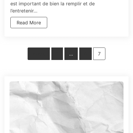
est important de bien la remplir et de
l’entretenir…
Read More
Posts
Avant
1
…
6
7
pagination