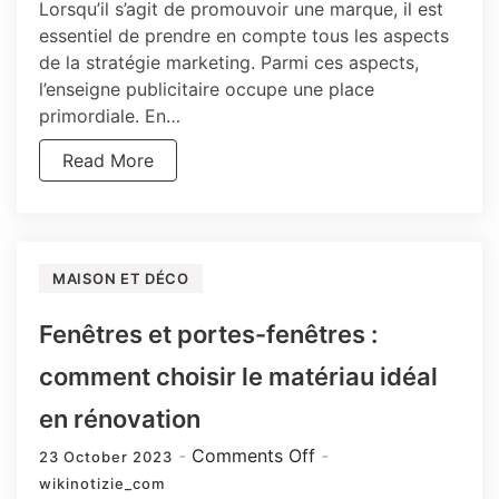
Lorsqu’il s’agit de promouvoir une marque, il est
essentiel de prendre en compte tous les aspects
de la stratégie marketing. Parmi ces aspects,
l’enseigne publicitaire occupe une place
primordiale. En…
Read More
MAISON ET DÉCO
Fenêtres et portes-fenêtres :
comment choisir le matériau idéal
en rénovation
on
Comments Off
23 October 2023
Fenêtres
wikinotizie_com