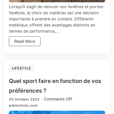
Lorsqu’il s’agit de rénover nos fenêtres et portes-
fenêtres, le choix du matériau est une décision
importante à prendre en compte. Différents
matériaux offrent des avantages distincts en
termes de performance,…
Read More
LIFESTYLE
Quel sport faire en fonction de vos
préférences ?
on
Comments Off
20 October 2023
Quel
wikinotizie_com
sport