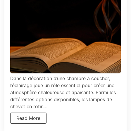
chaleureux
pour
votre
chambre
à
coucher
!
Dans la décoration d’une chambre à coucher,
l’éclairage joue un rôle essentiel pour créer une
atmosphère chaleureuse et apaisante. Parmi les
différentes options disponibles, les lampes de
chevet en rotin…
Read More