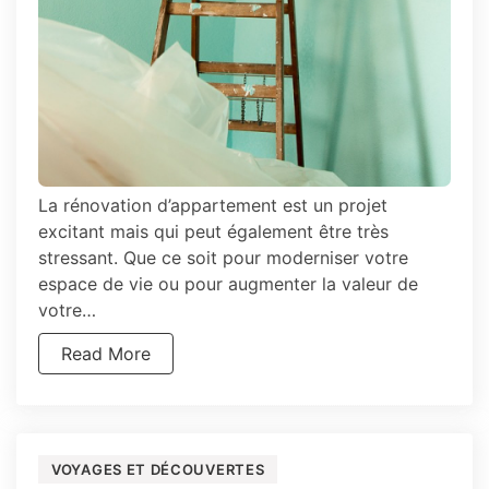
La rénovation d’appartement est un projet
excitant mais qui peut également être très
stressant. Que ce soit pour moderniser votre
espace de vie ou pour augmenter la valeur de
votre…
Read More
VOYAGES ET DÉCOUVERTES