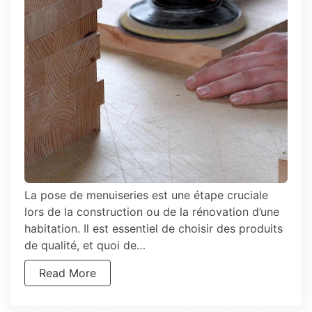
professionnels
pour
un
résultat
impeccable
La pose de menuiseries est une étape cruciale
lors de la construction ou de la rénovation d’une
habitation. Il est essentiel de choisir des produits
de qualité, et quoi de…
Read More